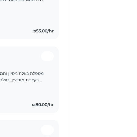
₪55.00/hr
כקצינת מודיעין, בעלת
בפסיכולוגיה הת
₪80.00/hr