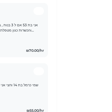
וריתמוזיקה . אני אוהבת מאוד לטפל בתינוקות ולהעניק..
₪70.00/hr
שמי כרמל בת
₪55.00/hr