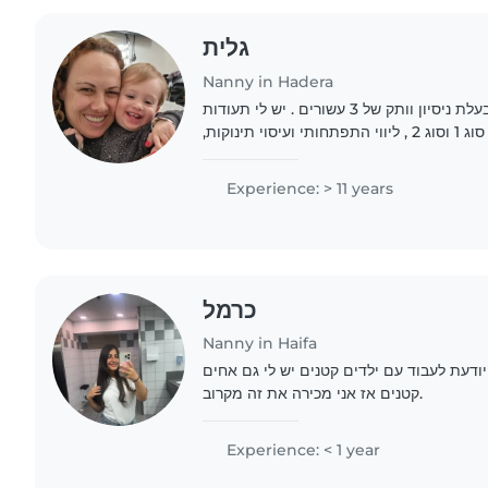
גלית
Nanny in Hadera
אני בת 53 אם ל 3 בנות , בעלת ניסיון וותק של 3 עשורים . יש לי תעודות
והכשרות כגון מטפלת סוג 1 וסוג 2 , ליווי התפתחותי ועיסוי תינוקות,
Experience: > 11 years
כרמל
Nanny in Haifa
 14 וחצי אני יודעת לעבוד עם ילדים קטנים יש לי גם אחים
קטנים אז אני מכירה את זה מקרוב.
Experience: < 1 year