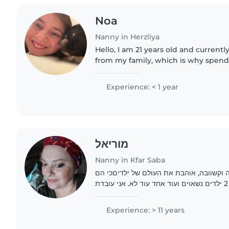
Noa
Nanny in Herzliya
Hello, I am 21 years old and currently alone in Israel, far
from my family, which is why spend
children means so much to me. Cari
comes from the heart,..
Experience: < 1 year
מוריאל
Nanny in Kfar Saba
 וקשוובה, אוהבת את העולם של ילדיםכי הם
יחודים ועולם שלם. יש לי 2 ילדים נשאוים ועוד אחד עוד לא. אני עובדת
Experience: > 11 years