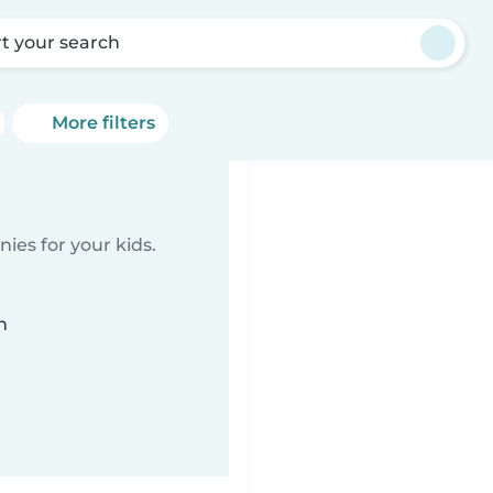
rt your search
More filters
ies for your kids.
n