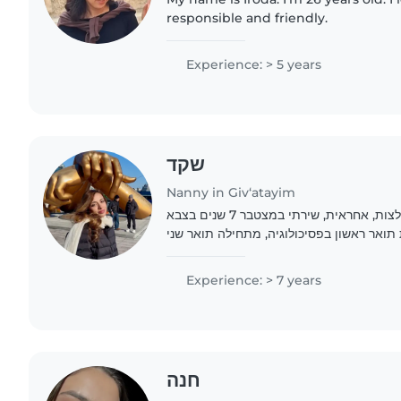
responsible and friendly.
Experience: > 5 years
שקד
Nanny in Giv‘atayim
מטפלת בעלת ניסיון והמלצות, אחראית, שירתי במצטבר 7 שנים בצבא
 תואר ראשון בפסיכולוגיה, מתחילה תואר שני
פתחותית באוקטובר, עוד שנתיים פסיכולוגית
התפתחותית...
Experience: > 7 years
חנה