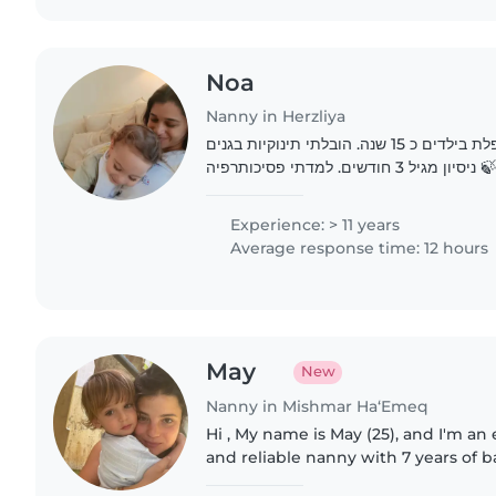
Noa
Nanny in Herzliya
שלום : ) שמי נועה, מטפלת בילדים כ 15 שנה. הובלתי תינוקיות בגנים
פרטיים עם כל המשתמע 🍃 ניסיון מגיל 3 חודשים. למדתי פסיכותרפיה
Experience: > 11 years
Average response time: 12 hours
May
New
Nanny in Mishmar Ha‘Emeq
Hi , My name is May (25), and I'm an
and reliable nanny with 7 years of 
childhood care and education. I'm looking for a wonderful