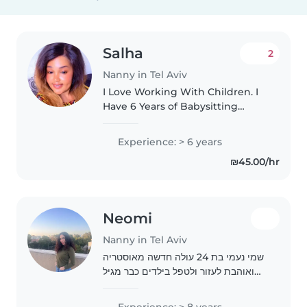
Salha
2
Nanny in Tel Aviv
I Love Working With Children. I
Have 6 Years of Babysitting
experience primarily with Babies
and Toddler I also have
Experience: > 6 years
Experience with children With
₪45.00/hr
special needs particularly
epilepsy...
Neomi
Nanny in Tel Aviv
שמי נעמי בת 24 עולה חדשה מאוסטריה
ואוהבת לעזור ולטפל בילדים כבר מגיל
קטן. זה כיף לראות איך שהילד/ תינוק
מתפתח וללבות אותו ולעזור לו בחיים. אני
Experience: > 8 years