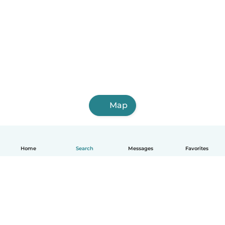
Map
Home
Search
Messages
Favorites
English