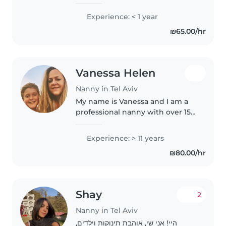
אביב לרחוב גאולה. מחפשת משפחה
חמה להיכנס אליה להיות מטפלת במשרה
Experience: < 1 year
מלאה ראשון - חמישי, בעלת ניסיון עם
₪65.00/hr
ילדים...
Vanessa Helen
Nanny in Tel Aviv
My name is Vanessa and I am a
professional nanny with over 15
years of experience caring for
children from newborn through
Experience: > 11 years
school age. I specialize in infant
₪80.00/hr
and toddler care, structured..
Shay
2
Nanny in Tel Aviv
היי! אני שי, אוהבת תינוקות וילדים,