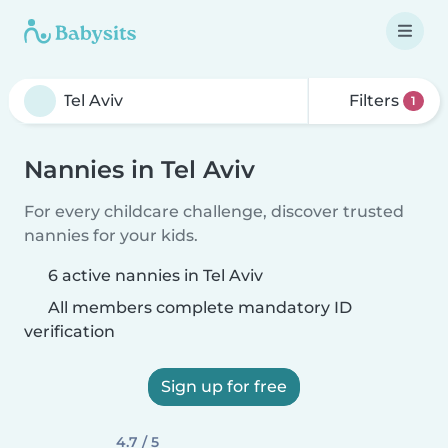
Filters
1
Nannies in Tel Aviv
For every childcare challenge, discover trusted
nannies for your kids.
6 active nannies in Tel Aviv
All members complete mandatory ID
verification
Sign up for free
4.7 / 5