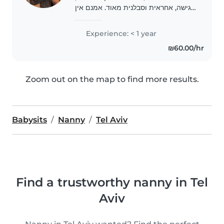
רגישה, אחראית וסבלנית מאוד. אמנם אין
לי ניסיון רשמי רב, אבל יצא לי לטפל
בילדים ותינוקות של משפחה וחברים, ואני
Experience: < 1 year
עושה את זה באהבה גדולה, עם לב
₪60.00/hr
פתוח..
Zoom out on the map to find more results.
Babysits
Nanny
Tel Aviv
Find a trustworthy nanny in Tel
Aviv