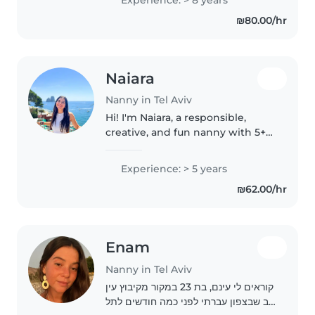
מאוד אכפתית וסבלנית ופתוחה להכל!
₪80.00/hr
Naiara
Nanny in Tel Aviv
Hi! I'm Naiara, a responsible,
creative, and fun nanny with 5+
years of experience caring for
babies and children of all ages. I
Experience: > 5 years
love creating a safe, happy, and
₪62.00/hr
active environment..
Enam
Nanny in Tel Aviv
קוראים לי עינם, בת 23 במקור מקיבוץ עין
גב שבצפון עברתי לפני כמה חודשים לתל