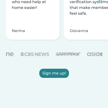
who need help at
verification system
home easier!
that make membe
feel safe.
Nerina
Giovanna
Sign me up!