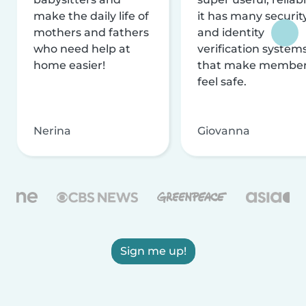
make the daily life of
it has many securit
mothers and fathers
and identity
who need help at
verification system
home easier!
that make membe
feel safe.
Nerina
Giovanna
Sign me up!