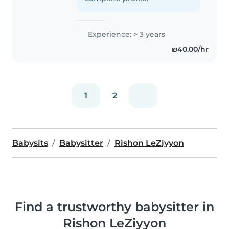
אבל אני מאוד..
Experience: > 3 years
₪40.00/hr
1
2
Babysits
Babysitter
Rishon LeZiyyon
Find a trustworthy babysitter in
Rishon LeZiyyon