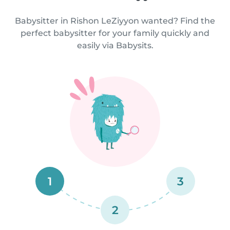
Babysitter in Rishon LeZiyyon wanted? Find the
perfect babysitter for your family quickly and
easily via Babysits.
1
3
2