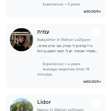
Experience: > 3 years
₪50.00/hr
עמית
Babysitter in Rishon LeZiyyon
היי! קוראים לי עמית, ואני אדם אחראי,
מסודר ואכפתי. יש לי תואר ראשון בניהול
משאבי אנוש ואני מנהלת עסק משלי, מה
שלימד אותי להיות אמינה, יסודית ולנהל
Experience: > 4 years
אחריות ומשימות בצורה טובה. אני
Average response time: 19
באמת..
minutes
₪60.00/hr
Lidor
Nanny in Rishon LeZiyyon