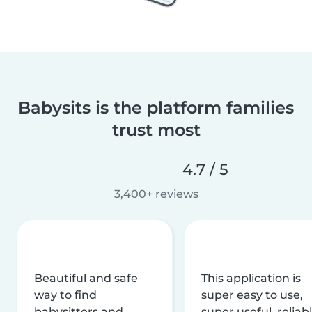
Babysits is the platform families
trust most
4.7 / 5
3,400+ reviews
Beautiful and safe
This application is
way to find
super easy to use,
babysitters and
super useful, reliabl