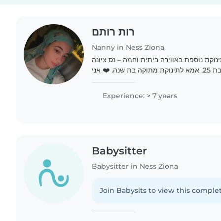
רות רותם
Nanny in Ness Ziona
ת נוספת באווירה ביתית וחמה – נס ציונה
🌸 היי לכולם, שמי רות, בת 25, אמא לתינוקת מתוקה בת שנה. ❤️ אני
Experience: > 7 years
Babysitter
Babysitter in Ness Ziona
Join Babysits to view this complet