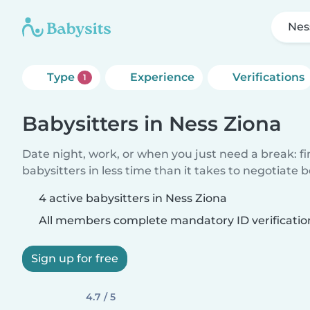
Nes
Type
Experience
Verifications
1
Babysitters in Ness Ziona
Date night, work, or when you just need a break: f
babysitters in less time than it takes to negotiate 
4 active babysitters in Ness Ziona
All members complete mandatory ID verificatio
Sign up for free
4.7 / 5