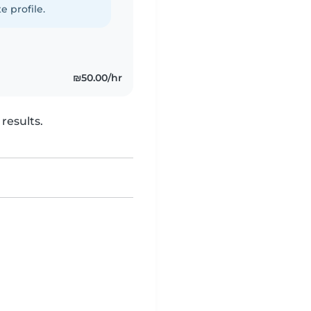
e profile.
₪50.00/hr
results.