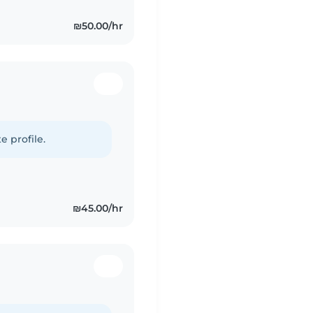
₪50.00/hr
e profile.
₪45.00/hr