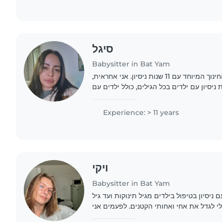
סיגל
Babysitter in Bat Yam
אני עובדת עירייה בתחום החינוך המיוחד עם 11 שנות ניסיון. אני אחראית,
ניסיון עם ילדים בכל הגילים, כולל ילדים עם
Experience: > 11 years
ויקי
Babysitter in Bat Yam
28 מבת ים עם ניסיון בטיפול בילדים מגיל תינוקות ועד גיל
לי לגדל את אחי ואחותי הקטנים. לפעמים אני