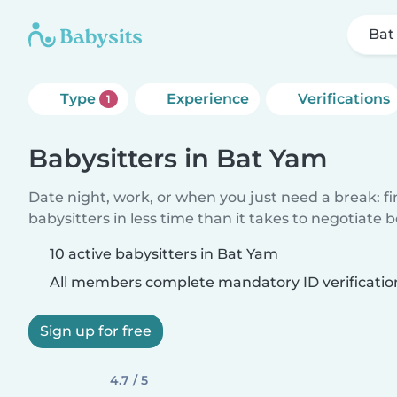
Bat
Type
Experience
Verifications
1
Babysitters in Bat Yam
Date night, work, or when you just need a break: f
babysitters in less time than it takes to negotiate 
10 active babysitters in Bat Yam
All members complete mandatory ID verificatio
Sign up for free
4.7 / 5