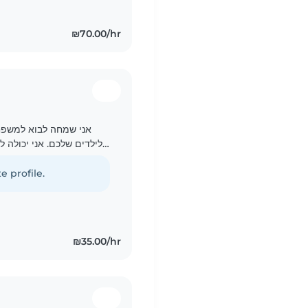
₪70.00/hr
אני שמחה לבוא למשפח
לילדים שלכם. אני יכולה .
מאמינה שילדים הם העושר הכי גדול שלנו וחשוב לי שהם ירגישו..
e profile.
₪35.00/hr