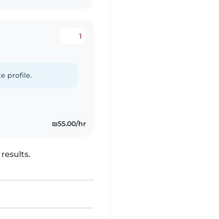
1
e profile.
₪55.00/hr
results.