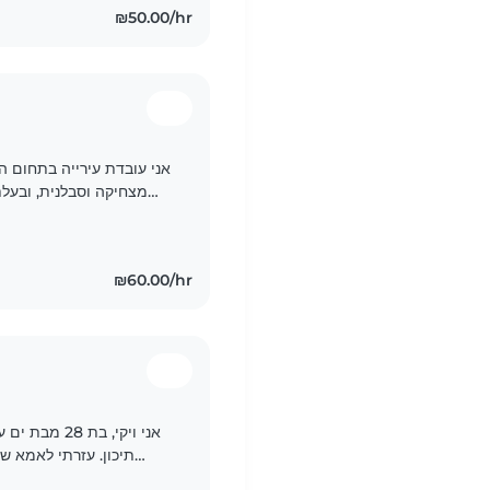
₪50.00/hr
מצחיקה וסבלנית, ובעלת 
ADHD. אני נהנית לקרוא, לשחק ולעזור בלקויות שפה...
₪60.00/hr
אני ויקי, בת 
תיכון. עזרתי לאמא ש
עוזרת לשמור על הילדים של גיסתה של חברה שלי. אני מדבר..