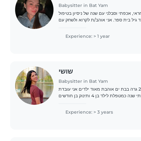
Babysitter in Bat Yam
ראי, אכפתי וסבלני עם שנה של ניסיון בטיפול
ד גיל בית ספר. אני אוהב/ת לקרוא ולשחק עם
Experience: > 1 year
שושי
Babysitter in Bat Yam
קוראים לי שושי בת 20 גרה בבת ים אוהבת מאוד ילדים אני עובדת
פלת לילד בן 4 ותינוק בן חודשים
Experience: > 3 years