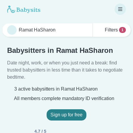
Filters
1
Babysitters in Ramat HaSharon
Date night, work, or when you just need a break: find
trusted babysitters in less time than it takes to negotiate
bedtime.
3 active babysitters in Ramat HaSharon
All members complete mandatory ID verification
Sign up for free
4.7 / 5