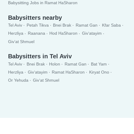
Babysitting Jobs in Ramat HaSharon
Babysitters nearby
Tel Aviv
Petah Tikva
Bnei Brak
Ramat Gan
Kfar Saba
Herzliya
Raanana
Hod HaSharon
Giv‘atayim
Giv‘at Shmuel
Babysitters in Tel Aviv
Tel Aviv
Bnei Brak
Holon
Ramat Gan
Bat Yam
Herzliya
Giv‘atayim
Ramat HaSharon
Kiryat Ono
Or Yehuda
Giv‘at Shmuel