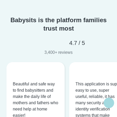
Babysits is the platform families
trust most
4.7 / 5
3,400+ reviews
Beautiful and safe way
This application is su
to find babysitters and
easy to use, super
make the daily life of
useful, reliable, it has
mothers and fathers who
many security and
need help at home
identity verification
easier!
systems that make