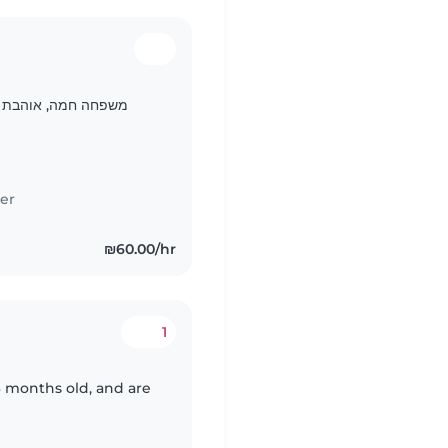
משפחה חמה, אוהבת ו
er
₪60.00/hr
1
 months old, and are