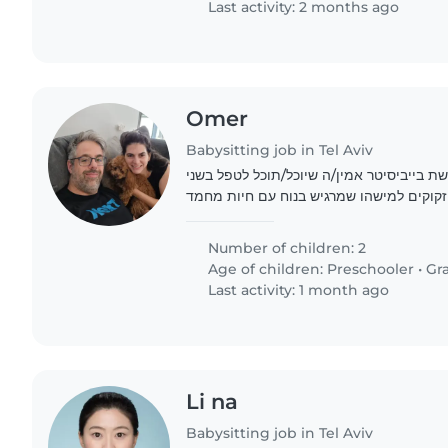
Last activity: 2 months ago
Omer
Babysitting job in Tel Aviv
 בייביסיטר אמין/ה שיוכל/תוכל לטפל בשני
שלנו, בני 4 ו-8. אנו זקוקים למישהו שמרגיש בנוח עם חיות מחמד
Number of children: 2
Age of children:
Preschooler
•
Gr
Last activity: 1 month ago
Li na
Babysitting job in Tel Aviv