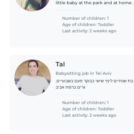
little baby at the park and at home
playing and laughing
Number of children: 1
Age of children:
Toddler
Last activity: 2 weeks ago
Tal
Babysitting job in Tel Aviv
 בת שנתיים לימי שישי בבוקר פעם בשבועיים
גרים ברמת אביב
Number of children: 1
Age of children:
Toddler
Last activity: 2 weeks ago