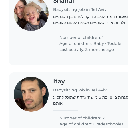
Shahaf
Babysitting job in Tel Aviv
בשכונת רמת אביב הירוקה לאדם בן השנתיים
ן ב15:45 בשכונה ולהיות איתו שעתייים אשמח לפעם פעמיים
Number of children: 1
Age of children:
Baby
•
Toddler
Last activity: 3 months ago
Itay
Babysitting job in Tel Aviv
מחפש עזרה בהוצאה ממסגרות בן 8 ובת 6 מישהי ניידת שתוכל להסיע
אותם
Number of children: 2
Age of children:
Gradeschooler