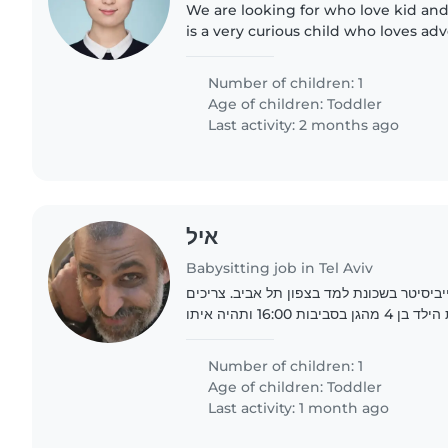
We are looking for who love kid and
is a very curious child who loves ad
about new has a very outgoing perso
quite stubborn..
Number of children: 1
Age of children:
Toddler
Last activity: 2 months ago
איל
Babysitting job in Tel Aviv
אנחנו מחפשים בייביסיטר בשכונת למד בצפון תל אביב. צריכים
בייביסיטר שתוציא את הילד בן 4 מהגן בסביבות 16:00 ותהיה איתו
בבית עד 19:00 בערב, 3 פעמים בשבוע, כולל משחק, ספרים וארוחת
ערב...
Number of children: 1
Age of children:
Toddler
Last activity: 1 month ago