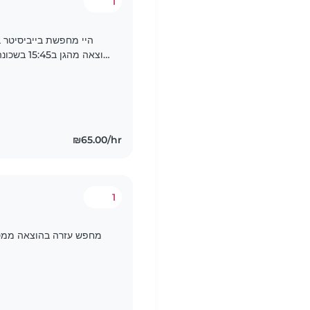
1
היי מחפשת בייביסיטר 
הוצאה מהג
בשבוע לפי צורך לא חייב להיות קבוע וימי שישי בבוקר לשעה-שעתיים..
₪65.00/hr
1