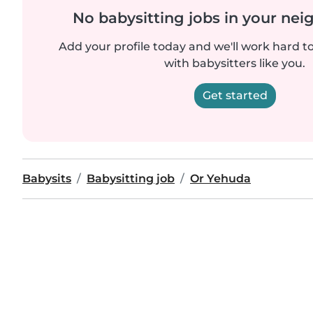
No babysitting jobs in your ne
Add your profile today and we'll work hard t
with babysitters like you.
Get started
Babysits
Babysitting job
Or Yehuda