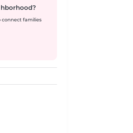
ighborhood?
o connect families