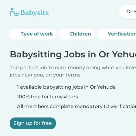
Or 
Type of work
Children
Verificatio
Babysitting Jobs in Or Yeh
The perfect job to earn money doing what you love.
jobs near you, on your terms.
1 available babysitting jobs in Or Yehuda
100% free for babysitters
All members complete mandatory ID verificatio
Sign up for free