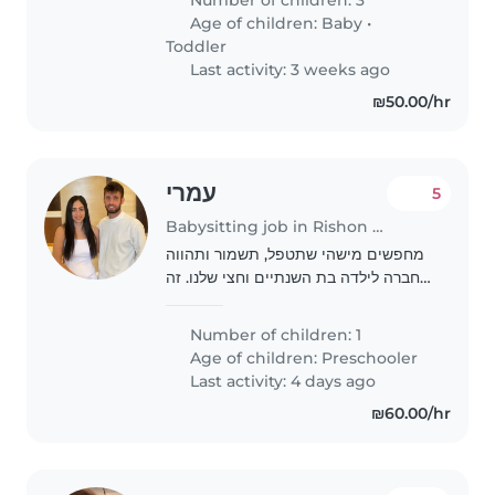
them. She can also take them
Age of children:
Baby
•
out to the park. She should be
Toddler
able..
Last activity: 3 weeks ago
₪50.00/hr
עמרי
5
Babysitting job in Rishon LeZiyyon
מחפשים מישהי שתטפל, תשמור ותהווה
חברה לילדה בת השנתיים וחצי שלנו. זה
יכול לכלול מטלות בית בסיסיות כמו
להשאיר בית מסודר ולהאכיל בבוקר
Number of children: 1
ובצהריים. נשמח להכיר ולספק הזדמנות
Age of children:
Preschooler
להכיר מקרוב.
Last activity: 4 days ago
₪60.00/hr