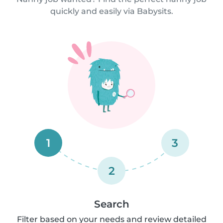
quickly and easily via Babysits.
1
3
2
Search
Filter based on your needs and review detailed