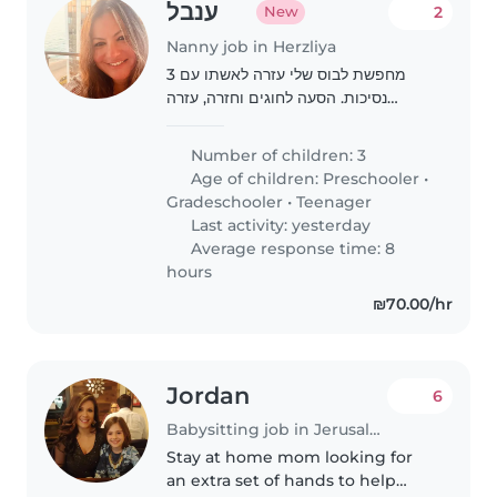
ענבל
2
New
Nanny job in Herzliya
מחפשת לבוס שלי עזרה לאשתו עם 3
נסיכות. הסעה לחוגים וחזרה, עזרה
בבישול, סידור הבית קצת, שיעורי בית וכו..
אמא אפרת חייבת עזרה 🩷 חייבת רישיון
Number of children: 3
ורכב!!
Age of children:
Preschooler
•
Gradeschooler
•
Teenager
Last activity: yesterday
Average response time: 8
hours
₪70.00/hr
Jordan
6
Babysitting job in Jerusalem
Stay at home mom looking for
an extra set of hands to help