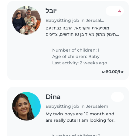
יובל
4
Babysitting job in Jerusalem
מוסיקאית ואקדמאי, הרבה בבית עם
תינוק מתוק מאוד בן 10 חודשים, צריכים
בייביסיטר שיבלה איתו כשאיננו בבית וגם
כשאנחנו עובדים מהבית.
Number of children: 1
Age of children:
Baby
Last activity: 2 weeks ago
₪60.00/hr
Dina
Babysitting job in Jerusalem
My twin boys are 10 month and
are really cute! I am looking for
someone to come to me a few
times a week and play with
Number of children: 3