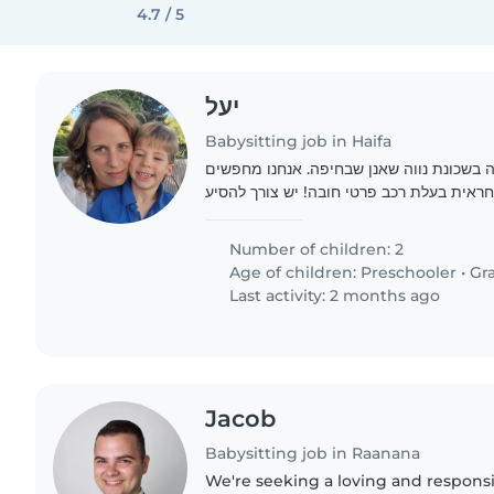
4.7 / 5
יעל
Babysitting job in Haifa
בשכונת נווה שאנן שבחיפה. אנחנו מחפשים
ראית בעלת רכב פרטי חובה! יש צורך להסיע
את הילדים להוציא אותם מהסגרות החינוכיות משעה 16:00- 20:00
מתחילים..
Number of children: 2
Age of children:
Preschooler
•
Gr
Last activity: 2 months ago
Jacob
Babysitting job in Raanana
We're seeking a loving and responsi