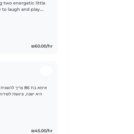
ng two energetic little
 to laugh and play.
oving babysitter,
₪60.00/hr
אימא בת 86 צריך 
היא ישנה, וניגשת לשירותים לב
₪45.00/hr