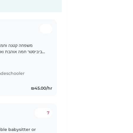
משפחה קטנה וחמה 
ביביסטר חמה אוהבת ואח
adeschooler
₪45.00/hr
7
ble babysitter or