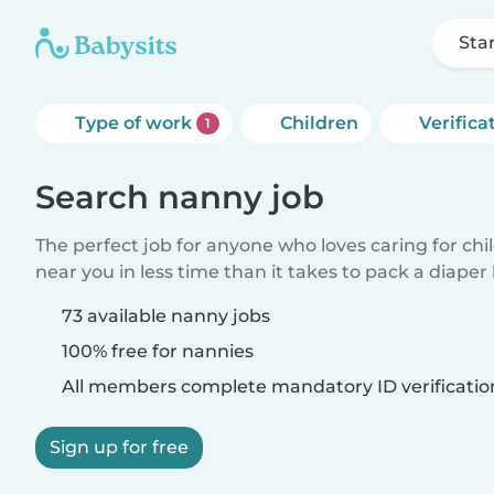
Sta
Type of work
Children
Verifica
1
Search nanny job
The perfect job for anyone who loves caring for chi
near you in less time than it takes to pack a diaper
73 available nanny jobs
100% free for nannies
All members complete mandatory ID verificatio
Sign up for free