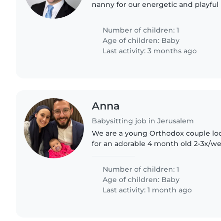
nanny for our energetic and playfu
someone comfortable with light ch
engage in fun activities...
Number of children: 1
Age of children:
Baby
Last activity: 3 months ago
Anna
Babysitting job in Jerusalem
We are a young Orthodox couple loo
for an adorable 4 month old 2-3x/we
flexible except for Tuesday afternoo
Number of children: 1
Age of children:
Baby
Last activity: 1 month ago