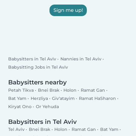
Sign me up!
Babysitters in Tel Aviv
Nannies in Tel Aviv
Babysitting Jobs in Tel Aviv
Babysitters nearby
Petah Tikva
Bnei Brak
Holon
Ramat Gan
Bat Yam
Herzliya
Giv‘atayim
Ramat HaSharon
Kiryat Ono
Or Yehuda
Babysitters in Tel Aviv
Tel Aviv
Bnei Brak
Holon
Ramat Gan
Bat Yam