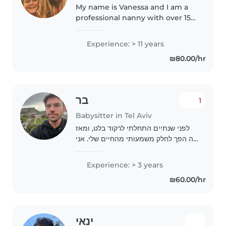
My name is Vanessa and I am a
professional nanny with over 15
years of experience caring for
children from newborn through
Experience: > 11 years
school age. I specialize in infant
₪80.00/hr
and toddler care, structured..
בר
1
Babysitter in Tel Aviv
לפני שנתיים התחלתי לרקוד בלט, ומאז
זה הפך לחלק משמעותי מהחיים שלי. אני
אדם רגוע מאוד, אוהב לשמור על פשטות
ויציבות בדברים שאני עושה. בעבודה עם
Experience: > 3 years
ילדים אני משתדל לדבר בגובה העיניים
₪60.00/hr
ובצורה..
ינאי