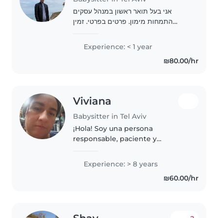
אני בעל תואר ראשון במנהל עסקים
התמחות מימון. פרטים בפרטי. זמין
ברכב.
Experience: < 1 year
₪80.00/hr
Viviana
Babysitter in Tel Aviv
¡Hola! Soy una persona
responsable, paciente y
empática, con 8 años de
experiencia cuidando bebés y
Experience: > 8 years
niños pequeños. Me encanta leer
₪60.00/hr
cuentos, hacer manualidades y
jugar. También estoy..