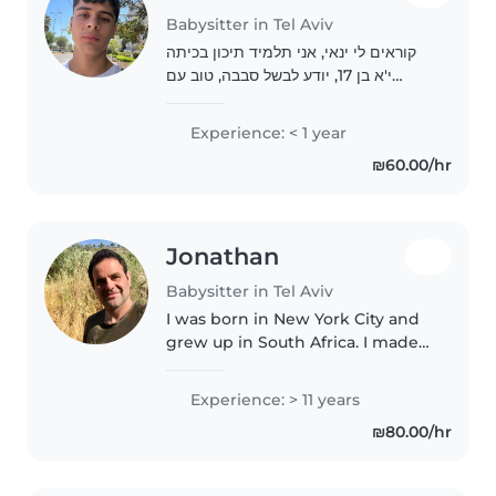
Babysitter in Tel Aviv
קוראים לי ינאי, אני תלמיד תיכון בכיתה
י'א בן 17, יודע לבשל סבבה, טוב עם
ילדים, ניסיון בבייביסיטר + יש לי אחות
קטנה, עונה מהר להודעות ואחראי
Experience: < 1 year
₪60.00/hr
Jonathan
Babysitter in Tel Aviv
I was born in New York City and
grew up in South Africa. I made
Aliyah to Israel in 2009 and
served as a lone soldier in the
Experience: > 11 years
IDF. I am now a tour guide in
₪80.00/hr
Israel and run my own travel..