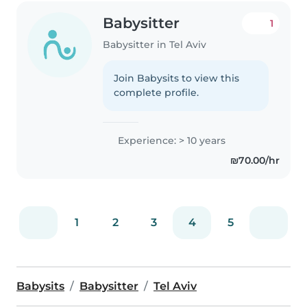
Babysitter
1
Babysitter in Tel Aviv
Join Babysits to view this
complete profile.
Experience: > 10 years
₪70.00/hr
1
2
3
4
5
Babysits
Babysitter
Tel Aviv