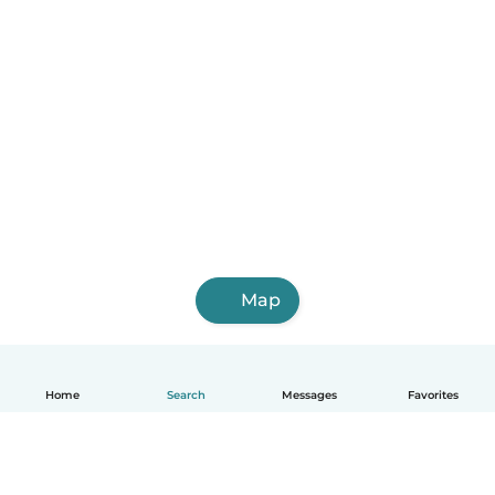
Map
Home
Search
Messages
Favorites