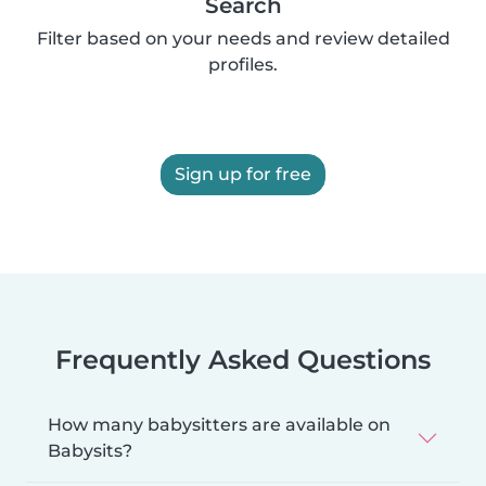
Search
Filter based on your needs and review detailed
profiles.
Sign up for free
Frequently Asked Questions
How many babysitters are available on
Babysits?