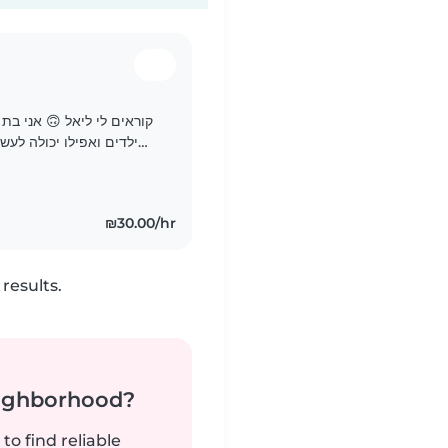
ילדים ואפילו יכולה לעש
ואני מאוד סבלנית עם ילדים , אני מחפשת עבודה קטנה כדיי..
₪30.00/hr
results.
neighborhood?
to find reliable