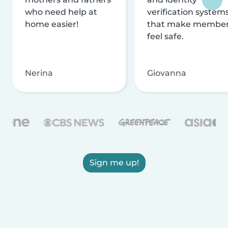
who need help at
verification system
home easier!
that make membe
feel safe.
Nerina
Giovanna
Sign me up!