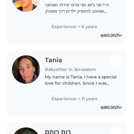
היי! אני ג'וש. אני אדם יצירתי ואנרגטי
שאוהב להעסיק ילדים דרך אמנות,
משחקים ופעילות גופנית. אני אחראי,
דייקן ומחויב להבטיח סביבה בטוחה
Experience: > 6 years
ומהנה לילדים שלכם. אשמח לעמוד
₪60.00/hr
לרשותכם!"
Tania
Babysitter in Jerusalem
My name is Tania. I have a special
love for children. Since I was
little, I dreamed of being a
children's teacher. I am very
Experience: > 11 years
spiritual. I like meditation and
₪80.00/hr
yoga. I like to dance,..
רות רותם