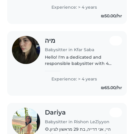
ילדים, אני סבלנית וקשובה , אני אציין
Experience: > 4 years
שיש לי בגרויות וסיימתי צבא כלוחמת,..
₪50.00/hr
מיה
Babysitter in Kfar Saba
Hello! I'm a dedicated and
responsible babysitter with 4
years of experience caring for
toddlers, preschoolers,
Experience: > 4 years
gradeschoolers, and teenagers.
₪65.00/hr
I'm comfortable with pets,
cooking, and..
Dariya
Babysitter in Rishon LeZiyyon
היי, אני דרייה, בת 29 מראשון לציון.🌻