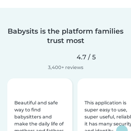
Babysits is the platform families
trust most
4.7 / 5
3,400+ reviews
Beautiful and safe
This application is
way to find
super easy to use,
babysitters and
super useful, reliabl
make the daily life of
it has many securit
mothers and fathers
and identity