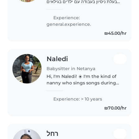
בעלת ניסיון בעבודה עם ילדים בגילאים
שונים. דוברת עברית, רוסית ואוקראינית,
ואנגלית ברמה בסיסית. אוהבת עבודה עם
Experience:
ילדים ומאמינה בגישה יצירתית, חמה..
general.experience.
₪45.00/hr
Naledi
Babysitter in Netanya
Hi, I'm Naledi! ☀️ I'm the kind of
nanny who sings songs during
diaper changes, celebrates little
milestones, and believes every
Experience: > 10 years
child deserves to feel safe, loved,
₪70.00/hr
and understood...
רחל