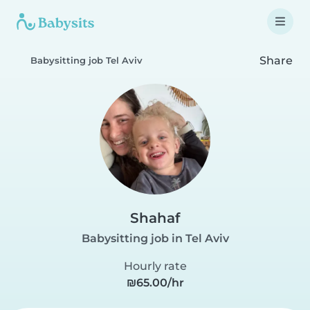
Share
Babysitting job Tel Aviv
Shahaf
Babysitting job in Tel Aviv
Hourly rate
₪65.00/hr