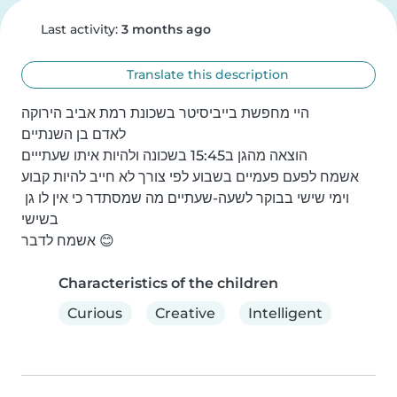
Last activity:
3 months ago
Translate this description
היי מחפשת בייביסיטר בשכונת רמת אביב הירוקה

לאדם בן השנתיים

הוצאה מהגן ב15:45 בשכונה ולהיות איתו שעתייים

אשמח לפעם פעמיים בשבוע לפי צורך לא חייב להיות קבוע

וימי שישי בבוקר לשעה-שעתיים מה שמסתדר כי אין לו גן 
בשישי

אשמח לדבר 😊
Characteristics of the children
Curious
Creative
Intelligent