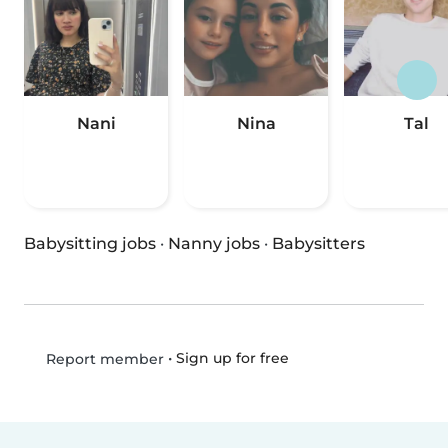
Nani
Nina
Tal
Babysitting jobs
·
Nanny jobs
·
Babysitters
•
Sign up for free
Report member