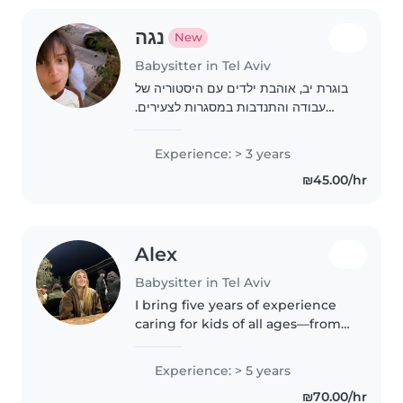
נגה
New
Babysitter in Tel Aviv
בוגרת יב, אוהבת ילדים עם היסטוריה של
עבודה והתנדבות במסגרות לצעירים.
מאוד אוהבת אומנות ומשחקי קופסא !
Experience: > 3 years
₪45.00/hr
Alex
Babysitter in Tel Aviv
I bring five years of experience
caring for kids of all ages—from
toddlers to school-goers. First
aid certified and fluent in
Experience: > 5 years
English and Hebrew, I'm
₪70.00/hr
comfortable with pets, cooking,..