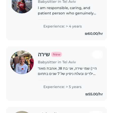
Babysitter in Tel Aviv
I am responsible, caring, and
patient person who genuinely
enjoys spending time with
children. I speak four languages
Experience: > 4 years
and made Aliyah six years ago. I
₪60.00/hr
completed my military service..
שירה
New
Babysitter in Tel Aviv
היי:) שמי שירה, אני בת 18, אוהבת מאוד
ילדים ובעלת ניסיון של 7 שנים בתחום
הבייביסיטר אם אתם מחפשים זמן איכות
לילדים שלכם, ללא מסכים הגעתם
Experience: > 5 years
לבייביסיטרית הנכונה! אני מאמינה בלתת
₪55.00/hr
לכל ילד..