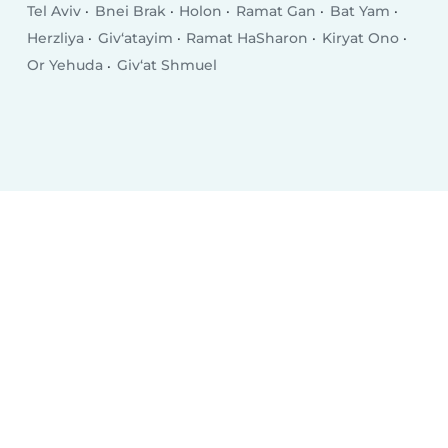
Tel Aviv
Bnei Brak
Holon
Ramat Gan
Bat Yam
Herzliya
Giv‘atayim
Ramat HaSharon
Kiryat Ono
Or Yehuda
Giv‘at Shmuel