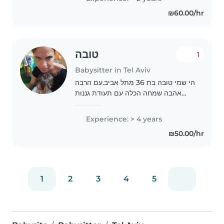
Spanish. I just finished my
₪60.00/hr
service. Happy to assist with..
טובה
1
Babysitter in Tel Aviv
הי שמי טובה בת 36 מתל אביב.עם הרבה
אהבה שמחה הכלה עם תעודת גננות
ותואר
Experience: > 4 years
₪50.00/hr
1
2
3
4
5