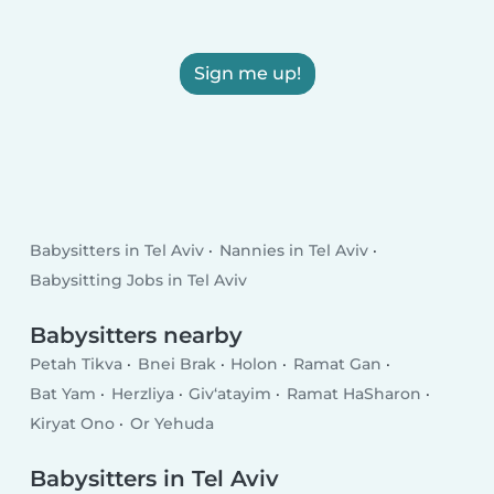
Sign me up!
Babysitters in Tel Aviv
Nannies in Tel Aviv
Babysitting Jobs in Tel Aviv
Babysitters nearby
Petah Tikva
Bnei Brak
Holon
Ramat Gan
Bat Yam
Herzliya
Giv‘atayim
Ramat HaSharon
Kiryat Ono
Or Yehuda
Babysitters in Tel Aviv