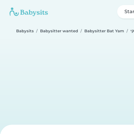
Sta
Babysits
Babysitter wanted
Babysitter Bat Yam
קי