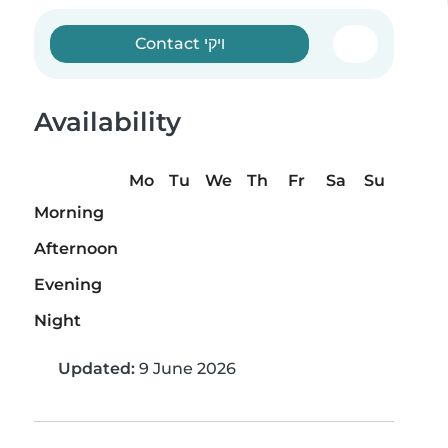
Contact ויקי
Availability
Mo
Tu
We
Th
Fr
Sa
Su
Morning
Afternoon
Evening
Night
Updated:
9 June 2026