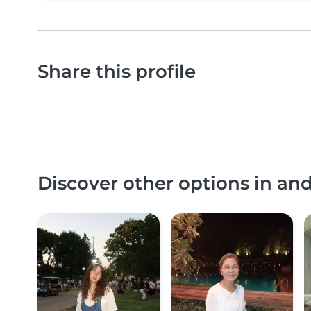
Share this profile
Discover other options in a