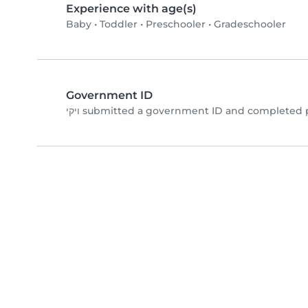
Experience with age(s)
Baby
•
Toddler
•
Preschooler
•
Gradeschooler
Government ID
ויקי submitted a government ID and completed 