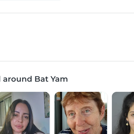
nd around Bat Yam