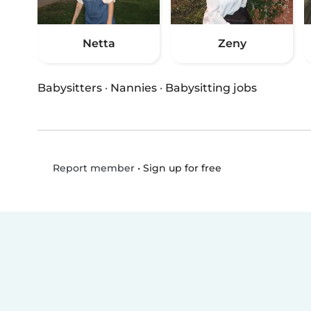
Netta
Zeny
Babysitters
·
Nannies
·
Babysitting jobs
•
Sign up for free
Report member