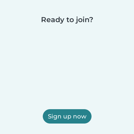
Ready to join?
Sign up now