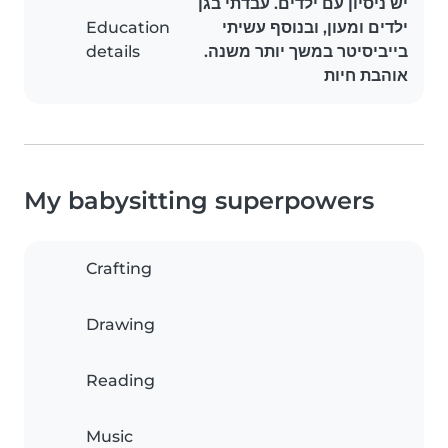
יש ניסיון עם ילדים. עבדתי בגן
Education
ילדים ומעון, ובנוסף עשיתי
details
בייביסיטר במשך יותר משנה.
אוהבת חיות
My babysitting superpowers
Crafting
Drawing
Reading
Music