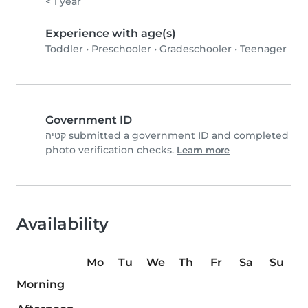
< 1 year
Experience with age(s)
Toddler
•
Preschooler
•
Gradeschooler
•
Teenager
Government ID
קטיה submitted a government ID and completed
photo verification checks.
Learn more
Availability
Mo
Tu
We
Th
Fr
Sa
Su
Morning