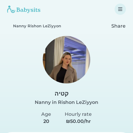
Share
Nanny Rishon LeZiyyon
קטיה
Nanny in Rishon LeZiyyon
Age
Hourly rate
20
₪50.00/hr