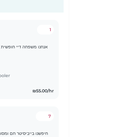
1
אנחנו משפחה דיי חופשית 
ooler
₪55.00/hr
7
חיפשנו בייביסיטר חם ומסור ,