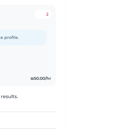
2
e profile.
₪50.00/hr
results.