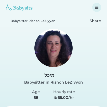
Share
Babysitter Rishon LeZiyyon
מיכל
Babysitter in Rishon LeZiyyon
Age
Hourly rate
58
₪65.00/hr