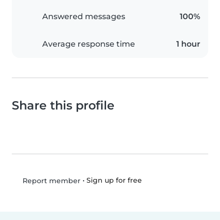
Answered messages
100%
Average response time
1 hour
Share this profile
•
Sign up for free
Report member