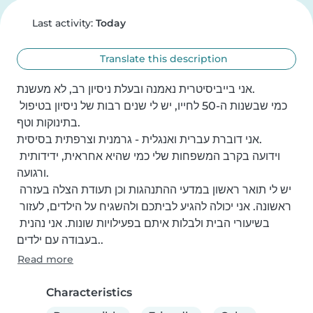
Last activity:
Today
Translate this description
אני בייביסיטרית נאמנה ובעלת ניסיון רב, לא מעשנת.

כמי שבשנות ה-50 לחייו, יש לי שנים רבות של ניסיון בטיפול 
בתינוקות וטף.

אני דוברת עברית ואנגלית - גרמנית וצרפתית בסיסית.

וידועה בקרב המשפחות שלי כמי שהיא אחראית, ידידותית 
ורגועה.

יש לי תואר ראשון במדעי ההתנהגות וכן תעודת הצלה בעזרה 
ראשונה. אני יכולה להגיע לביתכם ולהשגיח על הילדים, לעזור 
בשיעורי הבית ולבלות איתם בפעילויות שונות. אני נהנית 
בעבודה עם ילדים..
Read more
Characteristics