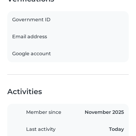
Government ID
Email address
Google account
Activities
Member since
November 2025
Last activity
Today