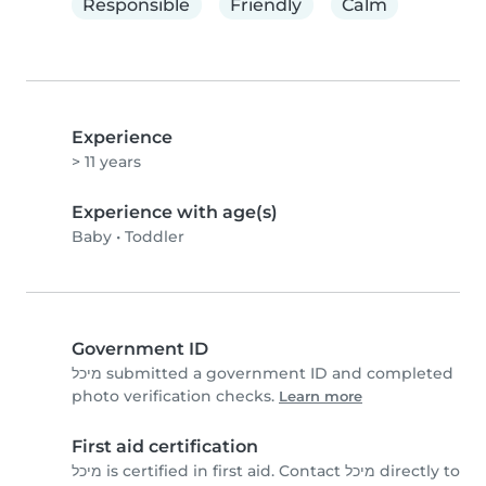
Responsible
Friendly
Calm
Experience
> 11 years
Experience with age(s)
Baby
•
Toddler
Government ID
מיכל submitted a government ID and completed
photo verification checks.
Learn more
First aid certification
מיכל is certified in first aid. Contact מיכל directly to