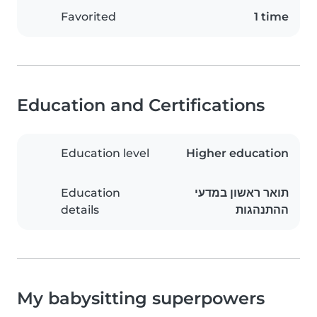
Favorited
1 time
Education and Certifications
Education level
Higher education
Education
תואר ראשון במדעי
details
ההתנהגות
My babysitting superpowers