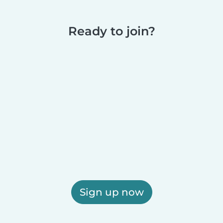
Ready to join?
Sign up now