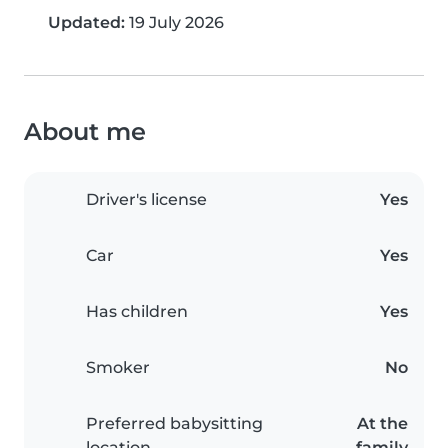
Updated:
19 July 2026
About me
Driver's license
Yes
Car
Yes
Has children
Yes
Smoker
No
Preferred babysitting
At the
location
family