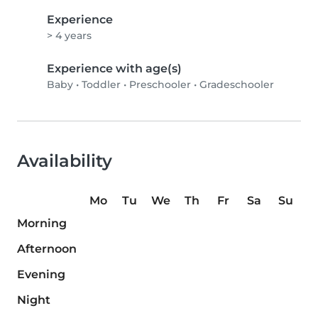
Experience
> 4 years
Experience with age(s)
Baby
•
Toddler
•
Preschooler
•
Gradeschooler
Availability
Mo
Tu
We
Th
Fr
Sa
Su
Morning
Afternoon
Evening
Night