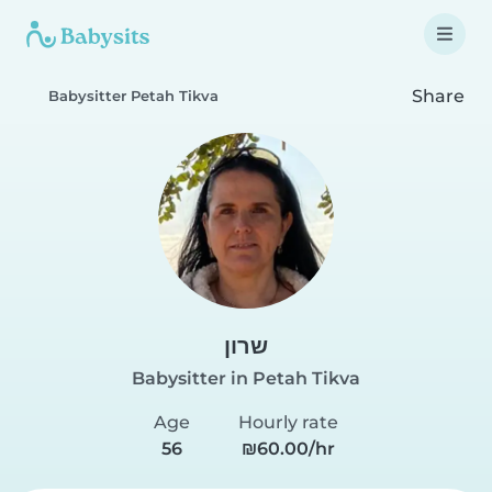
Share
Babysitter Petah Tikva
שרון
Babysitter in Petah Tikva
Age
Hourly rate
56
₪60.00/hr