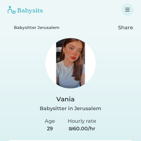
Share
Babysitter Jerusalem
Vania
Babysitter in Jerusalem
Age
Hourly rate
29
₪60.00/hr