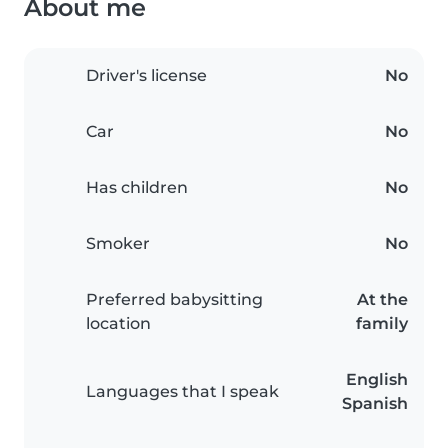
About me
Driver's license
No
Car
No
Has children
No
Smoker
No
Preferred babysitting
At the
location
family
English
Languages that I speak
Spanish