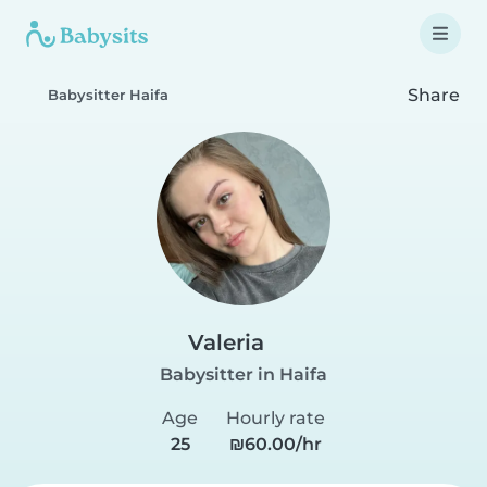
Share
Babysitter Haifa
Valeria
Babysitter in Haifa
Age
Hourly rate
25
₪60.00/hr