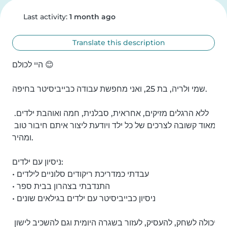
Last activity:
1 month ago
Translate this description
היי לכולם 😊

שמי ולריה, בת 25, ואני מחפשת עבודה כבייביסיטר בחיפה.

ללא הרגלים מזיקים, אחראית, סבלנית, חמה ואוהבת ילדים. 
מאוד קשובה לצרכים של כל ילד ויודעת ליצור איתם חיבור טוב 
ומהיר.

ניסיון עם ילדים:

• עבדתי כמדריכת ריקודים סלוניים לילדים

• התנדבתי בצהרון בבית ספר

• ניסיון כבייביסיטר עם ילדים בגילאים שונים

יכולה לשחק, להעסיק, לעזור בשגרה היומית וגם להשכיב לישון 