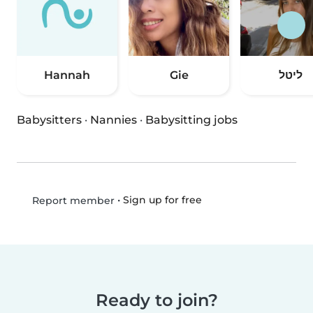
Hannah
Gie
ליטל
Babysitters
·
Nannies
·
Babysitting jobs
•
Sign up for free
Report member
Ready to join?