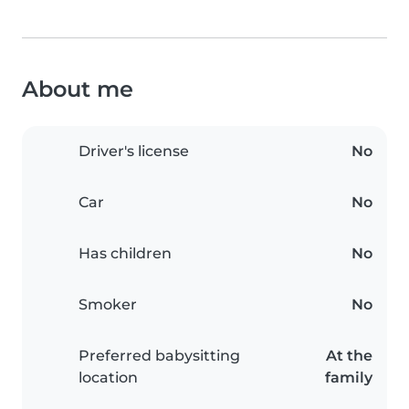
About me
Driver's license
No
Car
No
Has children
No
Smoker
No
Preferred babysitting
At the
location
family