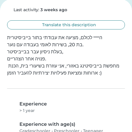
Last activity:
3 weeks ago
Translate this description
הייייי לכולם, מציעה את עבודתי בתור בייביסיטרית

בת 20, בשירות לאומי בעבודה עם נוער.

בעלת ניסיון עבר בבייביסיטר,

פנויה אחר הצהריים.

מחפשת בייביסיטינג באזורי, אני עוזרת בשיעורי בית, הכנת 
ארוחות ומציאת פעילויות יצירתיות להעביר הזמן :)
Experience
> 1 year
Experience with age(s)
Gradeschooler
•
Preschooler
•
Teenager