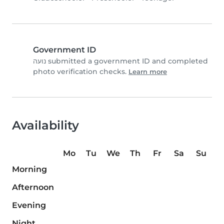
Government ID
נועה submitted a government ID and completed
photo verification checks.
Learn more
Availability
Mo
Tu
We
Th
Fr
Sa
Su
Morning
Afternoon
Evening
Night