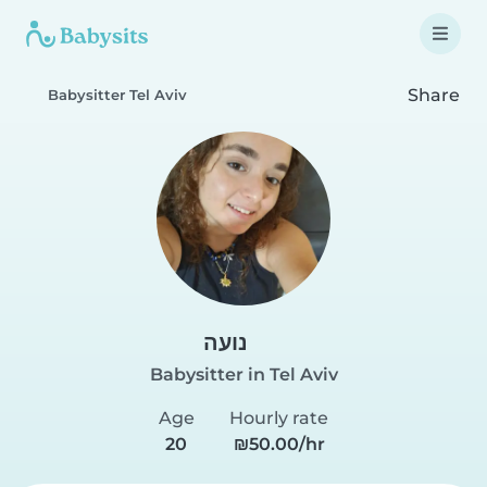
Share
Babysitter Tel Aviv
נועה
Babysitter in Tel Aviv
Age
Hourly rate
20
₪50.00/hr