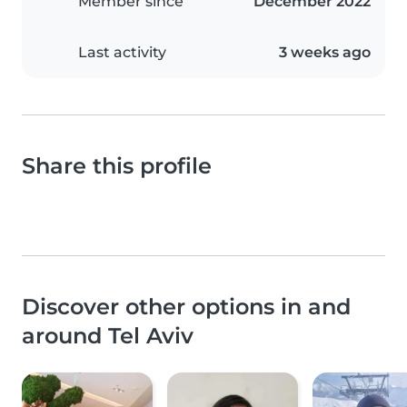
Member since
December 2022
Last activity
3 weeks ago
Share this profile
Discover other options in and
around Tel Aviv