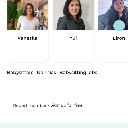
Vaneska
Yui
Liron
Babysitters
·
Nannies
·
Babysitting jobs
•
Sign up for free
Report member