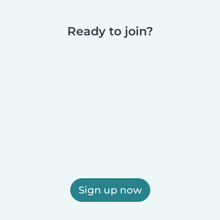
Ready to join?
Sign up now