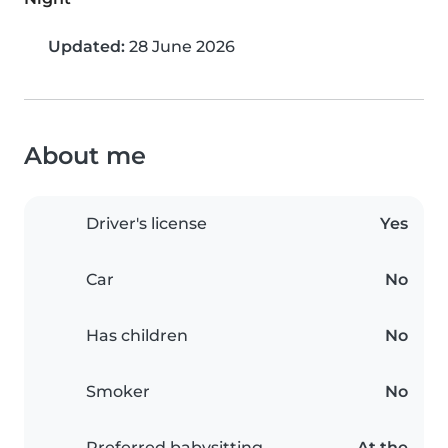
Updated:
28 June 2026
About me
Driver's license
Yes
Car
No
Has children
No
Smoker
No
Preferred babysitting
At the