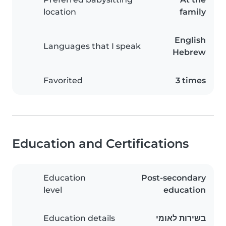
location
family
English
Languages that I speak
Hebrew
Favorited
3 times
Education and Certifications
Education
Post-secondary
level
education
Education details
בשירות לאומי