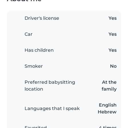
Driver's license
Yes
Car
Yes
Has children
Yes
Smoker
No
Preferred babysitting
At the
location
family
English
Languages that I speak
Hebrew
Favorited
4 times