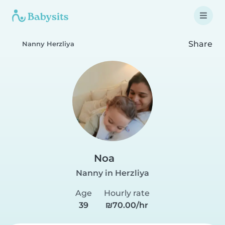
Share
Nanny Herzliya
Noa
Nanny in Herzliya
Age
Hourly rate
39
₪70.00/hr