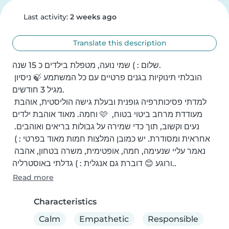
Last activity:
2 weeks ago
Translate this description
שלום : ) שמי נועה, מטפלת בילדים כ 15 שנה.

הובלתי תינוקיות בגנים פרטיים עם כל המשתמע 🍃 ניסיון 
מגיל 3 חודשים.

למדתי פסיכותרפיה גופנית ובעלת גישה הוליסטית, אוהבת 
וחמה. מאוד אוהבת ילדים 🩷 מעודדת מרחב ביטוי בטוח, 
נעים וקשוב, תוך כדי שמירה על גבולות בריאים ואוהבים. 
אחראית ומסודרת. יש כמובן המלצות חמות מאוד בפרטי : ) 
נאמר עליי שנעימה, חמה, אופטימית, משרה בטחון, אהבה 
ורוגע 😊 דוברת גם אנגלית : ) גדלתי באוסטרליה..
Read more
Characteristics
Calm
Empathetic
Responsible