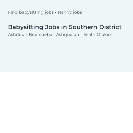
Find babysitting jobs
Nanny jobs
Babysitting Jobs in Southern District
Ashdod
Beersheba
Ashquelon
Eilat
Ofakim