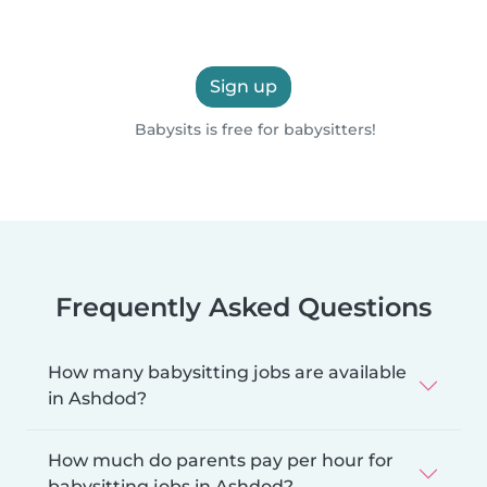
Sign up
Babysits is free for babysitters!
Frequently Asked Questions
How many babysitting jobs are available
in Ashdod?
How much do parents pay per hour for
babysitting jobs in Ashdod?