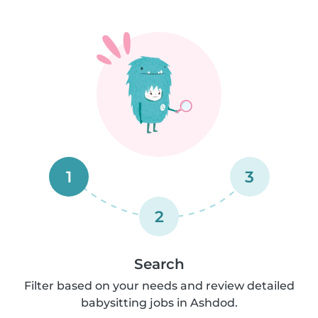
1
3
2
Search
Filter based on your needs and review detailed
babysitting jobs in Ashdod.