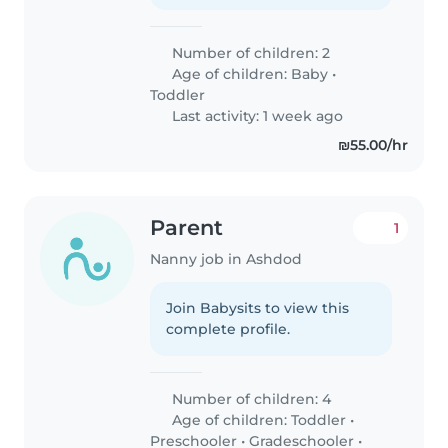
Number of children: 2
Age of children:
Baby
•
Toddler
Last activity: 1 week ago
₪55.00/hr
Parent
1
Nanny job in Ashdod
Join Babysits to view this
complete profile.
Number of children: 4
Age of children:
Toddler
•
Preschooler
•
Gradeschooler
•