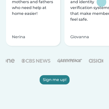
mothers and fathers
and identity
who need help at
verification system
home easier!
that make membe
feel safe.
Nerina
Giovanna
Sign me up!