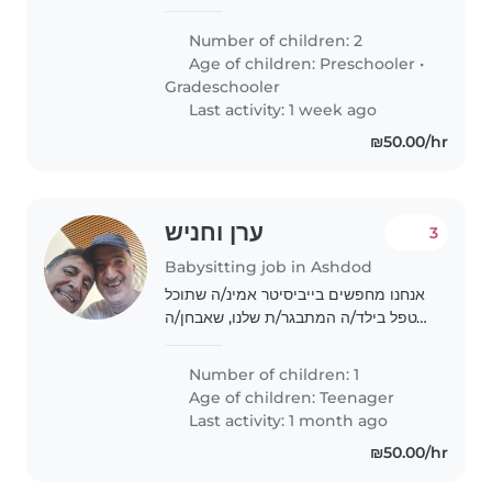
Number of children: 2
Age of children:
Preschooler
•
Gradeschooler
Last activity: 1 week ago
₪50.00/hr
ערן וחניש
3
Babysitting job in Ashdod
אנחנו מחפשים בייביסיטר אמינ/ה שתוכל
לטפל בילד/ה המתבגר/ת שלנו, שאבחן/ה
עם הפרעת חרדה. אנחנו זקוקים
למישה/הו שרגיל/ה לעבוד עם ילדים בגיל
Number of children: 1
ההתבגרות ויודע/ת לטפל בצרכים
Age of children:
Teenager
מיוחדים. היכולת..
Last activity: 1 month ago
₪50.00/hr