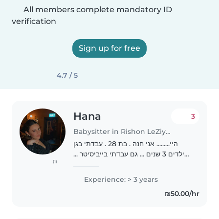
All members complete mandatory ID
verification
Sign up for free
4.7 / 5
Hana
3
Babysitter in Rishon LeZiyyon
היי......... אני חנה . בת 28 . עבדתי בגן
ילדים 3 שנים ... גם עבדתי בייביסיטר ...
(1)
אני גרה בפתח טקווה בשפרינצק אני
אוהבת ילדים ........ אני יחולה לבוד גם
Experience: > 3 years
שישי גם שבת אין בעיה ...תודה..
₪50.00/hr