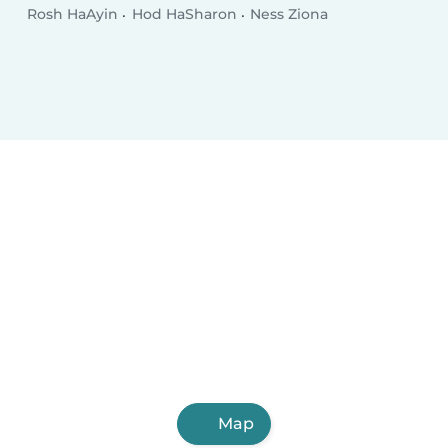
Rosh HaAyin
Hod HaSharon
Ness Ziona
Map