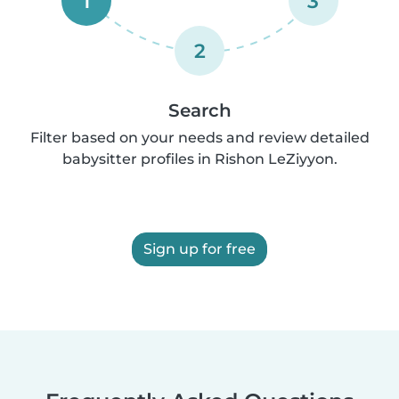
1
3
2
Search
Filter based on your needs and review detailed
babysitter profiles in Rishon LeZiyyon.
Sign up for free