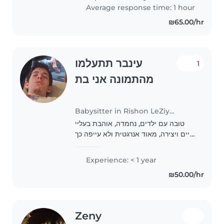
וצרפתית בסיסית. וידועה בקרב..
Average response time: 1 hour
₪65.00/hr
עינבר תתעלמו
1
מהתמונה אני בת
Babysitter in Rishon LeZiyyon
טובה עם ילדים, נחמדה, אוהבת בעליי
חיים ויצירה, מאוד אנרגטית ולא עייפה כך
שיכולה לשחק עם הילדים
Experience: < 1 year
₪50.00/hr
Zeny