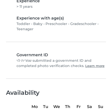
Experience
> 11 years
Experience with age(s)
Toddler
•
Baby
•
Preschooler
•
Gradeschooler
•
Teenager
Government ID
שמרית לוי submitted a government ID and
completed photo verification checks.
Learn more
Availability
Mo
Tu
We
Th
Fr
Sa
Su