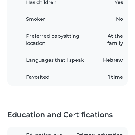
Has children
Yes
Smoker
No
Preferred babysitting
At the
location
family
Languages that I speak
Hebrew
Favorited
1 time
Education and Certifications