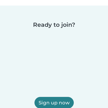
Ready to join?
Sign up now