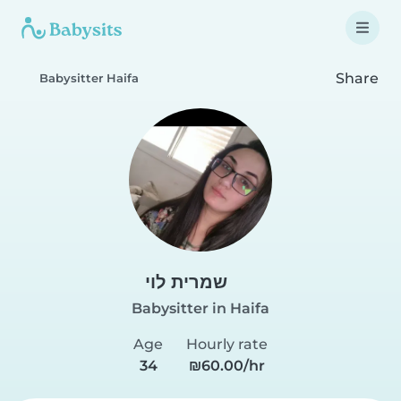
Share
Babysitter Haifa
שמרית לוי
Babysitter in Haifa
Age
Hourly rate
34
₪60.00/hr